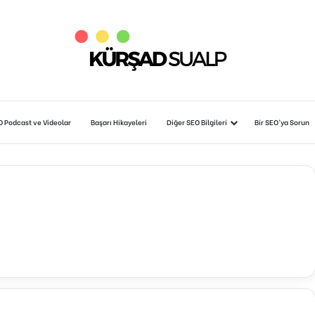
O Podcast ve Videolar
Başarı Hikayeleri
Diğer SEO Bilgileri
Bir SEO’ya Sorun