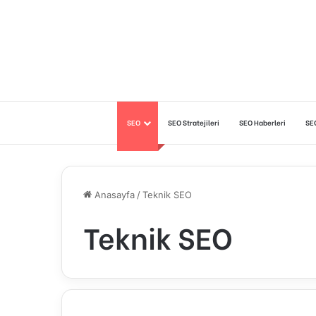
SEO
SEO Stratejileri
SEO Haberleri
SE
Anasayfa
/
Teknik SEO
Teknik SEO