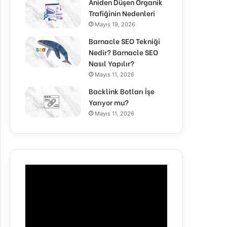
Aniden Düşen Organik
Trafiğinin Nedenleri
Mayıs 19, 2026
Barnacle SEO Tekniği
Nedir? Barnacle SEO
Nasıl Yapılır?
Mayıs 11, 2026
Backlink Botları İşe
Yarıyor mu?
Mayıs 11, 2026