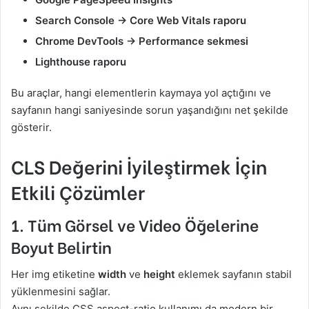
Search Console → Core Web Vitals raporu
Chrome DevTools → Performance sekmesi
Lighthouse raporu
Bu araçlar, hangi elementlerin kaymaya yol açtığını ve
sayfanın hangi saniyesinde sorun yaşandığını net şekilde
gösterir.
CLS Değerini İyileştirmek İçin
Etkili Çözümler
1. Tüm Görsel ve Video Öğelerine
Boyut Belirtin
Her img etiketine
width
ve
height
eklemek sayfanın stabil
yüklenmesini sağlar.
Aynı şekilde CSS aspect-ratio kullanımı da modern bir