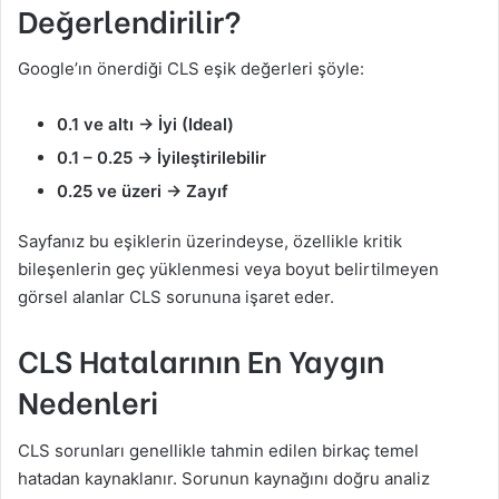
Değerlendirilir?
Google’ın önerdiği CLS eşik değerleri şöyle:
0.1 ve altı → İyi (Ideal)
0.1 – 0.25 → İyileştirilebilir
0.25 ve üzeri → Zayıf
Sayfanız bu eşiklerin üzerindeyse, özellikle kritik
bileşenlerin geç yüklenmesi veya boyut belirtilmeyen
görsel alanlar CLS sorununa işaret eder.
CLS Hatalarının En Yaygın
Nedenleri
CLS sorunları genellikle tahmin edilen birkaç temel
hatadan kaynaklanır. Sorunun kaynağını doğru analiz