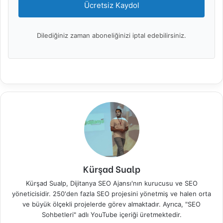
Ücretsiz Kaydol
Dilediğiniz zaman aboneliğinizi iptal edebilirsiniz.
Kürşad Sualp
Kürşad Sualp, Dijitanya SEO Ajansı'nın kurucusu ve SEO
yöneticisidir. 250'den fazla SEO projesini yönetmiş ve halen orta
ve büyük ölçekli projelerde görev almaktadır. Ayrıca, "SEO
Sohbetleri" adlı YouTube içeriği üretmektedir.