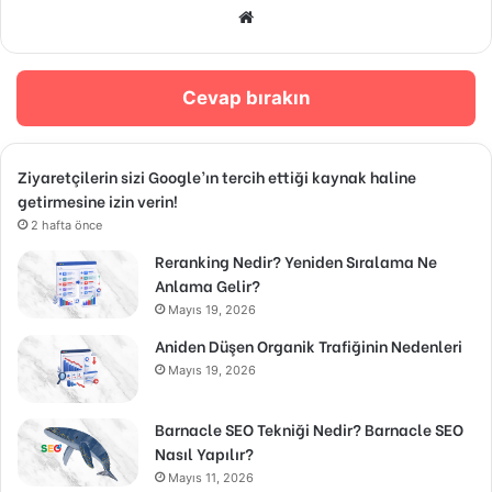
Web
sitesi
Cevap bırakın
Ziyaretçilerin sizi Google’ın tercih ettiği kaynak haline
getirmesine izin verin!
2 hafta önce
Reranking Nedir? Yeniden Sıralama Ne
Anlama Gelir?
Mayıs 19, 2026
Aniden Düşen Organik Trafiğinin Nedenleri
Mayıs 19, 2026
Barnacle SEO Tekniği Nedir? Barnacle SEO
Nasıl Yapılır?
Mayıs 11, 2026