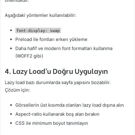
önemdedir.
Aşağıdaki yöntemler kullanılabilir:
font-display: swap
Preload ile fontları erken yükleme
Daha hafif ve modern font formatları kullanma
(WOFF2 gibi)
4. Lazy Load’u Doğru Uygulayın
Lazy load bazı durumlarda sayfa yapısını bozabilir.
Çözüm için:
Görsellerin üst kısımda olanları lazy load dışına alın
Aspect-ratio kullanarak boş alan bırakın
CSS ile minimum boyut tanımlayın