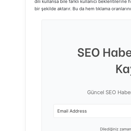
dili kullansa bile farklı kullanıcı beklentilerin
bir şekilde aktarır. Bu da hem tıklama oranları
SEO Habe
Ka
Güncel SEO Haberl
Dilediğiniz zaman 