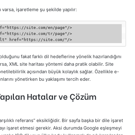
 varsa, işaretleme şu şekilde yapılır:
f="https://site.com/en/page"/>

f="https://site.com/tr/page"/>

lduğunu fakat farklı dil hedeflerine yönelik hazırlandığını
arsa, XML site haritası yöntemi daha pratik olabilir. Site
tilebilirlik açısından büyük kolaylık sağlar. Özellikle e-
yonlarını yönetirken bu yaklaşımı tercih eder.
 Yapılan Hatalar ve Çözüm
ılıklı referans” eksikliğidir. Bir sayfa başka bir dile işaret
yfayı işaret etmesi gerekir. Aksi durumda Google eşleşmeyi