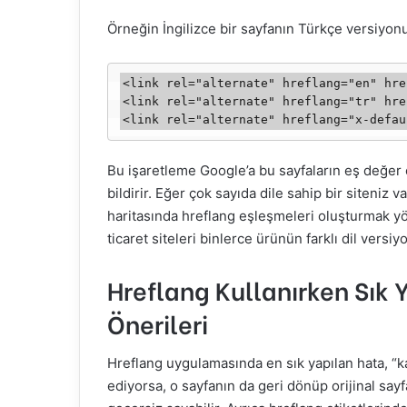
Örneğin İngilizce bir sayfanın Türkçe versiyonu
<link rel="alternate" hreflang="en" hre
<link rel="alternate" hreflang="tr" hre
Bu işaretleme Google’a bu sayfaların eş değer o
bildirir. Eğer çok sayıda dile sahip bir siteniz v
haritasında hreflang eşleşmeleri oluşturmak yöne
ticaret siteleri binlerce ürünün farklı dil versi
Hreflang Kullanırken Sık
Önerileri
Hreflang uygulamasında en sık yapılan hata, “karş
ediyorsa, o sayfanın da geri dönüp orijinal sa