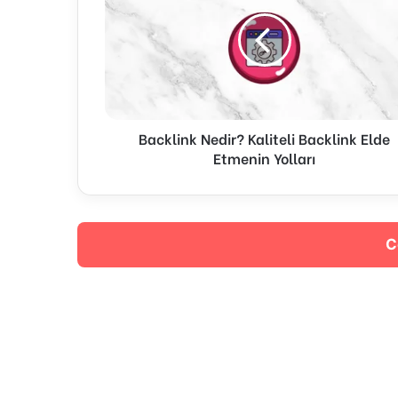
Kaliteli
Backlink
Elde
Etmenin
Yolları
Backlink Nedir? Kaliteli Backlink Elde
Etmenin Yolları
C