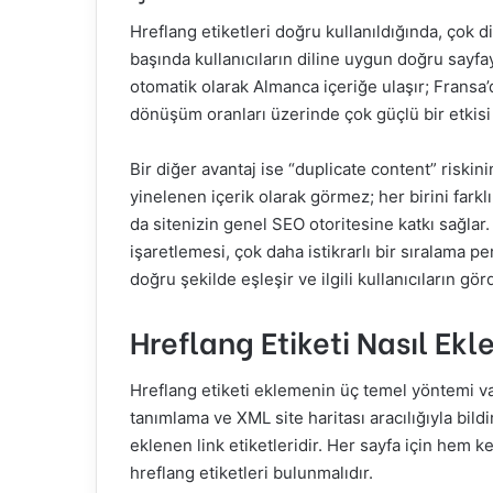
Hreflang etiketleri doğru kullanıldığında, çok di
başında kullanıcıların diline uygun doğru sayfay
otomatik olarak Almanca içeriğe ulaşır; Fransa’
dönüşüm oranları üzerinde çok güçlü bir etkisi 
Bir diğer avantaj ise “duplicate content” riskini
yinelenen içerik olarak görmez; her birini farklı
da sitenizin genel SEO otoritesine katkı sağlar.
işaretlemesi, çok daha istikrarlı bir sıralama 
doğru şekilde eşleşir ve ilgili kullanıcıların g
Hreflang Etiketi Nasıl Ek
Hreflang etiketi eklemenin üç temel yöntemi 
tanımlama ve XML site haritası aracılığıyla bi
eklenen link etiketleridir. Her sayfa için hem k
hreflang etiketleri bulunmalıdır.