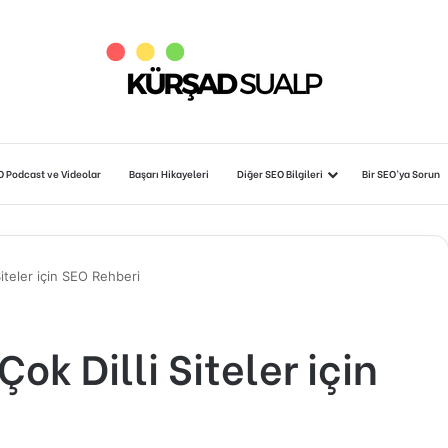
O Podcast ve Videolar
Başarı Hikayeleri
Diğer SEO Bilgileri
Bir SEO’ya Sorun
Siteler için SEO Rehberi
Çok Dilli Siteler için