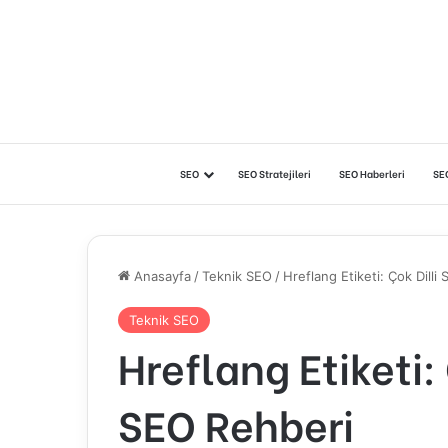
SEO
SEO Stratejileri
SEO Haberleri
SE
Anasayfa
/
Teknik SEO
/
Hreflang Etiketi: Çok Dilli 
Teknik SEO
Hreflang Etiketi: 
SEO Rehberi