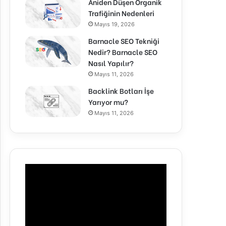
Aniden Düşen Organik
Trafiğinin Nedenleri
Mayıs 19, 2026
Barnacle SEO Tekniği
Nedir? Barnacle SEO
Nasıl Yapılır?
Mayıs 11, 2026
Backlink Botları İşe
Yarıyor mu?
Mayıs 11, 2026