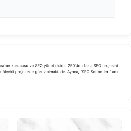
sı'nın kurucusu ve SEO yöneticisidir. 250'den fazla SEO projesini
ölçekli projelerde görev almaktadır. Ayrıca, "SEO Sohbetleri" adlı
Arama
Niyeti