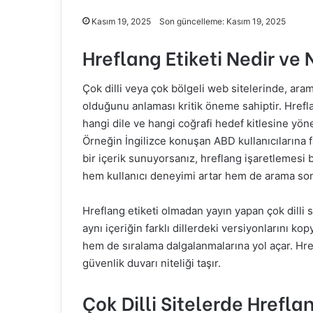
Kasım 19, 2025
Son güncelleme: Kasım 19, 2025
Hreflang Etiketi Nedir ve 
Çok dilli veya çok bölgeli web sitelerinde, ara
olduğunu anlaması kritik öneme sahiptir. Hrefla
hangi dile ve hangi coğrafi hedef kitlesine yö
Örneğin İngilizce konuşan ABD kullanıcılarına far
bir içerik sunuyorsanız, hreflang işaretlemesi 
hem kullanıcı deneyimi artar hem de arama sonu
Hreflang etiketi olmadan yayın yapan çok dilli s
aynı içeriğin farklı dillerdeki versiyonlarını ko
hem de sıralama dalgalanmalarına yol açar. Href
güvenlik duvarı niteliği taşır.
Çok Dilli Sitelerde Hrefla