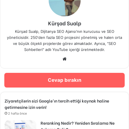
Kürşad Sualp
Kürşad Sualp, Dijitanya SEO Ajansı'nın kurucusu ve SEO
yöneticisidir. 250'den fazla SEO projesini yönetmiş ve halen orta
ve büyük ölçekli projelerde görev almaktadır. Ayrıca, "SEO
Sohbetleri" adlı YouTube içeriği üretmektedir.
Web
sitesi
Cevap bırakın
Ziyaretçilerin sizi Google’ın tercih ettiği kaynak haline
getirmesine izin verin!
2 hafta önce
Reranking Nedir? Yeniden Sıralama Ne