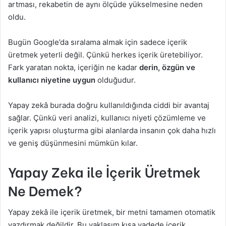
artması, rekabetin de aynı ölçüde yükselmesine neden
oldu.
Bugün Google’da sıralama almak için sadece içerik
üretmek yeterli değil. Çünkü herkes içerik üretebiliyor.
Fark yaratan nokta, içeriğin ne kadar
derin, özgün ve
kullanıcı niyetine uygun
olduğudur.
Yapay zekâ burada doğru kullanıldığında ciddi bir avantaj
sağlar. Çünkü veri analizi, kullanıcı niyeti çözümleme ve
içerik yapısı oluşturma gibi alanlarda insanın çok daha hızlı
ve geniş düşünmesini mümkün kılar.
Yapay Zeka ile İçerik Üretmek
Ne Demek?
Yapay zekâ ile içerik üretmek, bir metni tamamen otomatik
yazdırmak değildir. Bu yaklaşım kısa vadede içerik