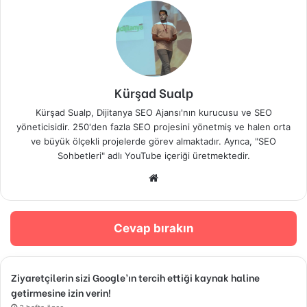
Kürşad Sualp
Kürşad Sualp, Dijitanya SEO Ajansı'nın kurucusu ve SEO
yöneticisidir. 250'den fazla SEO projesini yönetmiş ve halen orta
ve büyük ölçekli projelerde görev almaktadır. Ayrıca, "SEO
Sohbetleri" adlı YouTube içeriği üretmektedir.
Web
sitesi
Cevap bırakın
Ziyaretçilerin sizi Google’ın tercih ettiği kaynak haline
getirmesine izin verin!