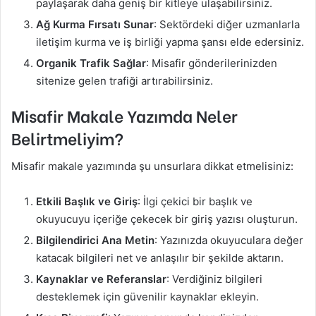
paylaşarak daha geniş bir kitleye ulaşabilirsiniz.
Ağ Kurma Fırsatı Sunar
: Sektördeki diğer uzmanlarla
iletişim kurma ve iş birliği yapma şansı elde edersiniz.
Organik Trafik Sağlar
: Misafir gönderilerinizden
sitenize gelen trafiği artırabilirsiniz.
Misafir Makale Yazımda Neler
Belirtmeliyim?
Misafir makale yazımında şu unsurlara dikkat etmelisiniz:
Etkili Başlık ve Giriş
: İlgi çekici bir başlık ve
okuyucuyu içeriğe çekecek bir giriş yazısı oluşturun.
Bilgilendirici Ana Metin
: Yazınızda okuyuculara değer
katacak bilgileri net ve anlaşılır bir şekilde aktarın.
Kaynaklar ve Referanslar
: Verdiğiniz bilgileri
desteklemek için güvenilir kaynaklar ekleyin.