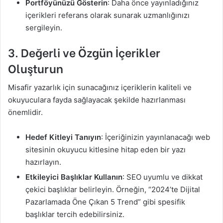
Portföyünüzü Gösterin
: Daha önce yayınladığınız
içerikleri referans olarak sunarak uzmanlığınızı
sergileyin.
3.
Değerli ve Özgün İçerikler
Oluşturun
Misafir yazarlık için sunacağınız içeriklerin kaliteli ve
okuyuculara fayda sağlayacak şekilde hazırlanması
önemlidir.
Hedef Kitleyi Tanıyın
: İçeriğinizin yayınlanacağı web
sitesinin okuyucu kitlesine hitap eden bir yazı
hazırlayın.
Etkileyici Başlıklar Kullanın
: SEO uyumlu ve dikkat
çekici başlıklar belirleyin. Örneğin, “2024’te Dijital
Pazarlamada Öne Çıkan 5 Trend” gibi spesifik
başlıklar tercih edebilirsiniz.