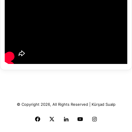
© Copyright 2026, All Rights Reserved | Kürşad Sualp
Facebook
X
LinkedIn
YouTube
Instagram