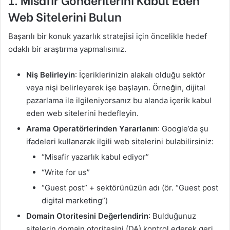
Web Sitelerini Bulun
Başarılı bir konuk yazarlık stratejisi için öncelikle hedef
odaklı bir araştırma yapmalısınız.
Niş Belirleyin
: İçeriklerinizin alakalı olduğu sektör
veya nişi belirleyerek işe başlayın. Örneğin, dijital
pazarlama ile ilgileniyorsanız bu alanda içerik kabul
eden web sitelerini hedefleyin.
Arama Operatörlerinden Yararlanın
: Google’da şu
ifadeleri kullanarak ilgili web sitelerini bulabilirsiniz:
“Misafir yazarlık kabul ediyor”
“Write for us”
“Guest post” + sektörünüzün adı (ör. “Guest post
digital marketing”)
Domain Otoritesini Değerlendirin
: Bulduğunuz
sitelerin domain otoritesini (DA) kontrol ederek geri