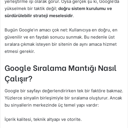
yerleştirme işi olarak görür. Oysa gerçek şu ki, Google’da
yükselmek bir taktik değil;
doğru sistem kurulumu ve
sürdürülebilir strateji meselesidir
.
Bugün Google’ın amacı çok net: Kullanıcıya en doğru, en
güvenilir ve en faydalı sonucu sunmak. Bu nedenle üst
sıralara çıkmak isteyen bir sitenin de aynı amaca hizmet
etmesi gerekir.
Google Sıralama Mantığı Nasıl
Çalışır?
Google bir sayfayı değerlendirirken tek bir faktöre bakmaz.
Yüzlerce sinyalin birleşimiyle bir sıralama oluşturur. Ancak
bu sinyallerin merkezinde üç temel yapı vardır:
İçerik kalitesi, teknik altyapı ve otorite.