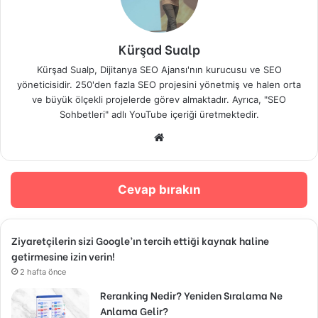
Kürşad Sualp
Kürşad Sualp, Dijitanya SEO Ajansı'nın kurucusu ve SEO
yöneticisidir. 250'den fazla SEO projesini yönetmiş ve halen orta
ve büyük ölçekli projelerde görev almaktadır. Ayrıca, "SEO
Sohbetleri" adlı YouTube içeriği üretmektedir.
Web
sitesi
Cevap bırakın
Ziyaretçilerin sizi Google’ın tercih ettiği kaynak haline
getirmesine izin verin!
2 hafta önce
Reranking Nedir? Yeniden Sıralama Ne
Anlama Gelir?