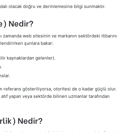
dalı olacak doğru ve derinlemesine bilgi sunmaktır.
e) Nedir?
aynı zamanda web sitesinin ve markanın sektördeki itibarını
rlendirirken şunlara bakar:
ilir kaynaklardan gelenler).
u.
nslar.
n referans gösteriliyorsa, otoritesi de o kadar güçlü olur.
tıf yapan veya sektörde bilinen uzmanlar tarafından
rlik) Nedir?