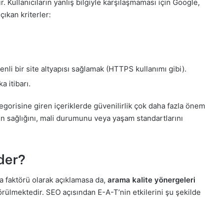
ır. Kullanıcıların yanlış bilgiyle karşılaşmaması için Google,
çıkan kriterler:
li bir site altyapısı sağlamak (HTTPS kullanımı gibi).
a itibarı.
egorisine giren içeriklerde güvenilirlik çok daha fazla önem
rın sağlığını, mali durumunu veya yaşam standartlarını
der?
ma faktörü olarak açıklamasa da,
arama kalite yönergeleri
görülmektedir. SEO açısından E-A-T’nin etkilerini şu şekilde