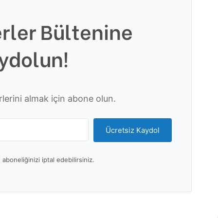
rler Bültenine
ydolun!
erini almak için abone olun.
Ücretsiz Kaydol
aboneliğinizi iptal edebilirsiniz.