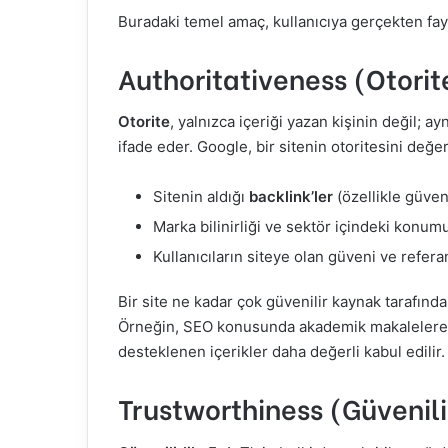
Buradaki temel amaç, kullanıcıya gerçekten fay
Authoritativeness (Otorit
Otorite
, yalnızca içeriği yazan kişinin değil; 
ifade eder. Google, bir sitenin otoritesini değe
Sitenin aldığı
backlink’ler
(özellikle güven
Marka bilinirliği ve sektör içindeki konum
Kullanıcıların siteye olan güveni ve refera
Bir site ne kadar çok güvenilir kaynak tarafında
Örneğin, SEO konusunda akademik makalelere a
desteklenen içerikler daha değerli kabul edilir.
Trustworthiness (Güvenili