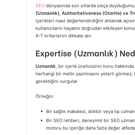
SEO
dünyasında son yıllarda sıkça duyduğumu
(Uzmanlık), Authoritativeness (Otorite) ve Tr
içerikleri nasıl değerlendirdiğini anlamak açısı
kullanıcıların hayatını doğrudan etkileyen konul
A-T kriterlerini dikkate alır.
Expertise (Uzmanlık) Ned
Uzmanlık
, bir içerik üreticisinin konu hakkınd
herhangi bir metin yazılmasını yeterli görmez; i
gerektiğini vurgular.
Örneğin:
Bir sağlık makalesi, doktor veya tıp uzmanı
Bir SEO rehberi, deneyimli bir SEO uzman
motoru bu içeriğe daha fazla değer atfede