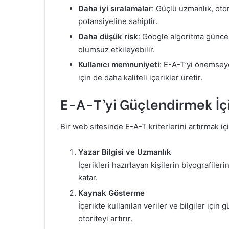
Daha iyi sıralamalar
: Güçlü uzmanlık, otor
potansiyeline sahiptir.
Daha düşük risk
: Google algoritma güncell
olumsuz etkileyebilir.
Kullanıcı memnuniyeti
: E-A-T’yi önemseye
için de daha kaliteli içerikler üretir.
E-A-T’yi Güçlendirmek İçi
Bir web sitesinde E-A-T kriterlerini artırmak iç
Yazar Bilgisi ve Uzmanlık
İçerikleri hazırlayan kişilerin biyografiler
katar.
Kaynak Gösterme
İçerikte kullanılan veriler ve bilgiler içi
otoriteyi artırır.