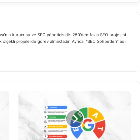
sı'nın kurucusu ve SEO yöneticisidir. 250'den fazla SEO projesini
ölçekli projelerde görev almaktadır. Ayrıca, "SEO Sohbetleri" adlı
E-
E-
A-
T
Nedir?