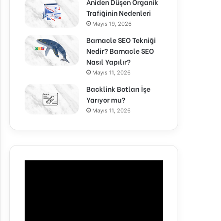
Aniden Düşen Organik
Trafiğinin Nedenleri
Mayıs 19, 2026
Barnacle SEO Tekniği
Nedir? Barnacle SEO
Nasıl Yapılır?
Mayıs 11, 2026
Backlink Botları İşe
Yarıyor mu?
Mayıs 11, 2026