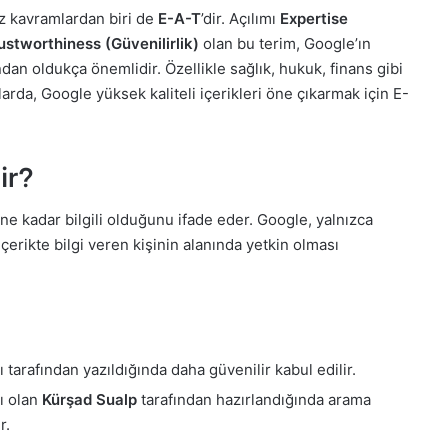
z kavramlardan biri de
E-A-T
’dir. Açılımı
Expertise
ustworthiness (Güvenilirlik)
olan bu terim, Google’ın
ndan oldukça önemlidir. Özellikle sağlık, hukuk, finans gibi
arda, Google yüksek kaliteli içerikleri öne çıkarmak için E-
ir?
a ne kadar bilgili olduğunu ifade eder. Google, yalnızca
çerikte bilgi veren kişinin alanında yetkin olması
 tarafından yazıldığında daha güvenilir kabul edilir.
ı olan
Kürşad Sualp
tarafından hazırlandığında arama
r.