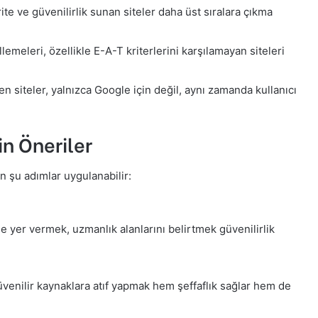
ite ve güvenilirlik sunan siteler daha üst sıralara çıkma
emeleri, özellikle E-A-T kriterlerini karşılamayan siteleri
n siteler, yalnızca Google için değil, aynı zamanda kullanıcı
n Öneriler
in şu adımlar uygulanabilir:
ine yer vermek, uzmanlık alanlarını belirtmek güvenilirlik
n güvenilir kaynaklara atıf yapmak hem şeffaflık sağlar hem de