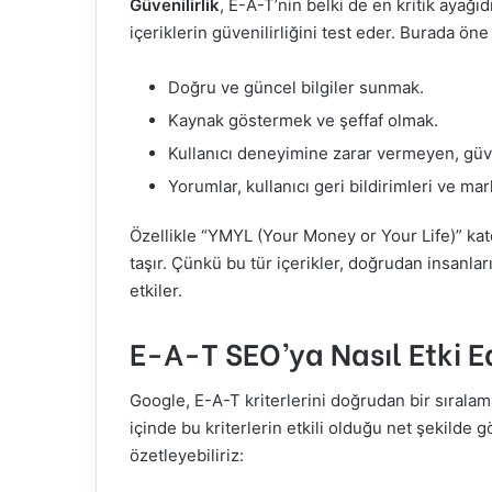
Güvenilirlik
, E-A-T’nin belki de en kritik ayağıd
içeriklerin güvenilirliğini test eder. Burada öne 
Doğru ve güncel bilgiler sunmak.
Kaynak göstermek ve şeffaf olmak.
Kullanıcı deneyimine zarar vermeyen, güven
Yorumlar, kullanıcı geri bildirimleri ve mark
Özellikle “YMYL (Your Money or Your Life)” kat
taşır. Çünkü bu tür içerikler, doğrudan insanla
etkiler.
E-A-T SEO’ya Nasıl Etki E
Google, E-A-T kriterlerini doğrudan bir sırala
içinde bu kriterlerin etkili olduğu net şekilde 
özetleyebiliriz: