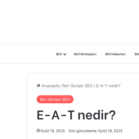
SEO
SEO Stratejileri
SEO Haberleri
SE
Anasayfa
/
İleri Seviye SEO
/
E-A-T nedir?
İleri Seviye SEO
E-A-T nedir?
Eylül 18, 2025
Son güncelleme: Eylül 18, 2025